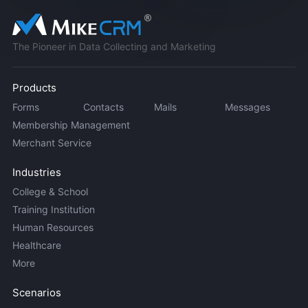
The Pioneer in Data Collecting and Marketing
Products
Forms
Contacts
Mails
Messages
Membership Management
Merchant Service
Industries
College & School
Training Institution
Human Resources
Healthcare
More
Scenarios