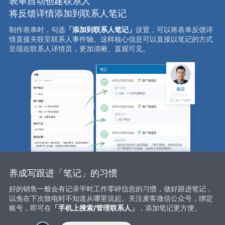
表单自动创建联系人
将反馈详情添加到联系人笔记
制作表单时，勾选
「添加到联系人笔记」
设置，可以将表单反馈详
情直接关联至联系人事件轴。这样核心信息可以直接以笔记的方式
呈现在联系人详情页，更加清晰、直观可见。
养成写跟进「笔记」的习惯
好的销售一般会有记录平时工作零碎信息的习惯，做好跟进笔记，
以免在下次致电时不知道从哪里说起。关注麦客微信公众号，绑定
账号，即可在
「手机上搜索/管理联系人」
，添加笔记更方便。